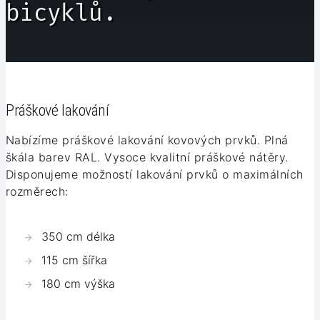
bicyklů.
Práškové lakování
Nabízíme práškové lakování kovových prvků. Plná
škála barev RAL. Vysoce kvalitní práškové nátěry.
Disponujeme možností lakování prvků o maximálních
rozměrech:
350 cm délka
115 cm šířka
180 cm výška