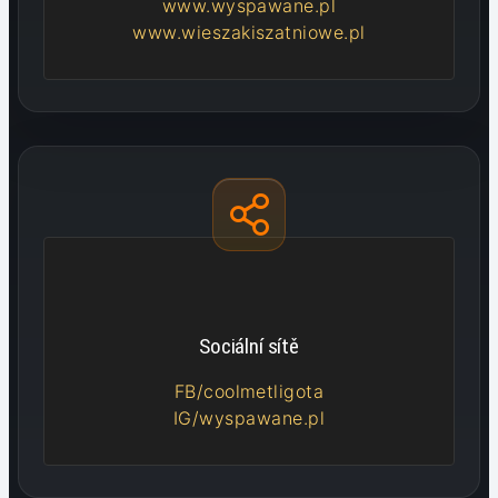
www.wyspawane.pl
www.wieszakiszatniowe.pl
Sociální sítě
FB/coolmetligota
IG/wyspawane.pl