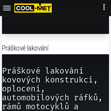
Práškové lakování
Práškové lakování
kovových konstrukcí,
oplocení,
automobilových ráfků,
rámů motocyklů a