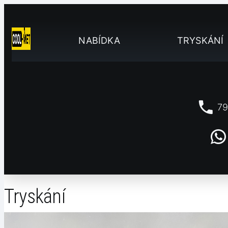
NABÍDKA
TRYSKÁNÍ
79
Tryskání