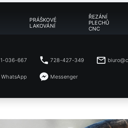
ŘEZÁNÍ
PRÁŠKOVÉ
PLECHŮ
LAKOVÁNÍ
CNC
1-036-667
728-427-349
biuro@c
WhatsApp
Messenger