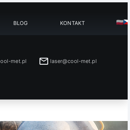
BLOG
KONTAKT
ool-met.pl
laser@cool-met.pl