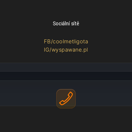
Sociální sítě
FB/coolmetligota
IG/wyspawane.pl