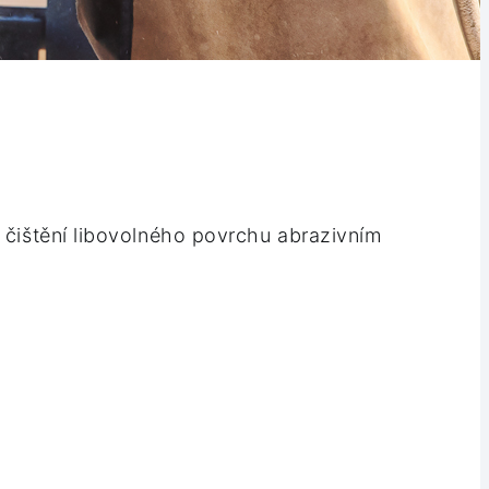
 čištění libovolného povrchu abrazivním