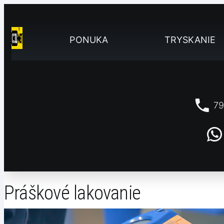
PONUKA
TRYSKANIE
79
Práškové lakovanie