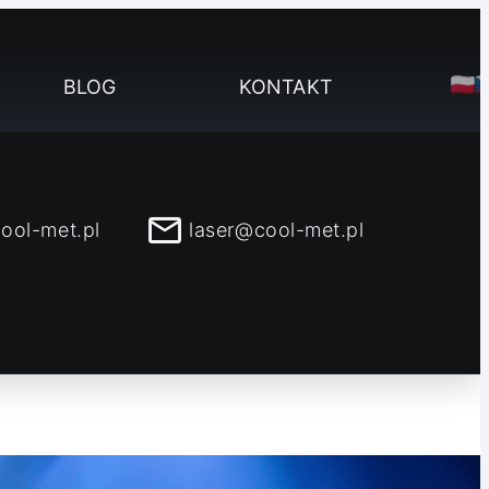
BLOG
KONTAKT
ool-met.pl
laser@cool-met.pl