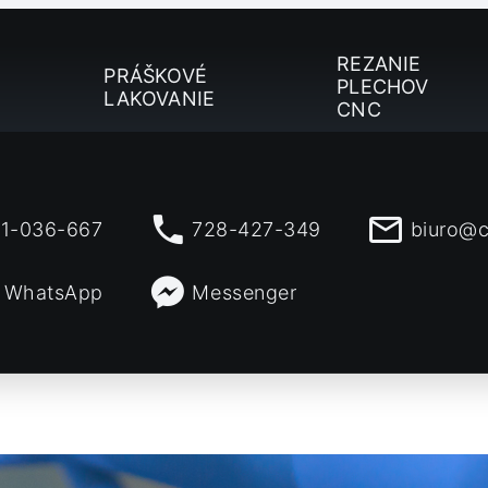
REZANIE
PRÁŠKOVÉ
PLECHOV
LAKOVANIE
CNC
1-036-667
728-427-349
biuro@c
WhatsApp
Messenger