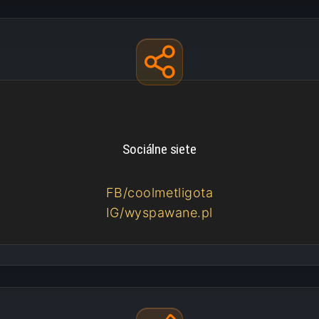
Sociálne siete
FB/coolmetligota
IG/wyspawane.pl