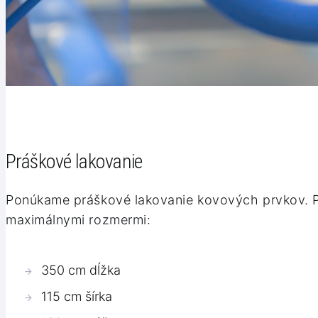
Práškové lakovanie
Ponúkame práškové lakovanie kovových prvkov. Pl
maximálnymi rozmermi:
350 cm dĺžka
115 cm šírka