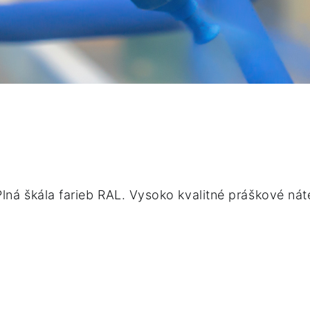
ná škála farieb RAL. Vysoko kvalitné práškové ná