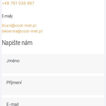
+48 791 036 667
E-maily
biuro@cool-met.pl
lakiernia@cool-met.pl
Napište nám
Jméno
Příjmení
E-mail