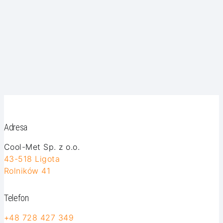
Adresa
Cool-Met Sp. z o.o.
43-518 Ligota
Rolników 41
Telefon
+48 728 427 349