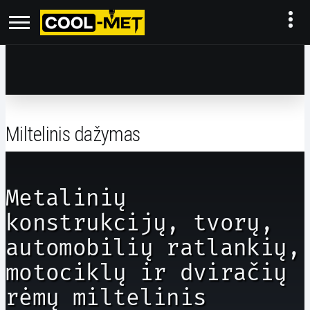
Miltelinis dažymas
Metalinių
konstrukcijų, tvorų,
automobilių ratlankių,
motociklų ir dviračių
rėmų miltelinis