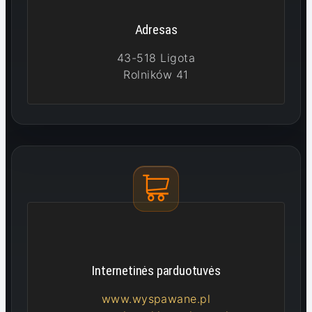
Adresas
43-518 Ligota
Rolników 41
Internetinės parduotuvės
www.wyspawane.pl