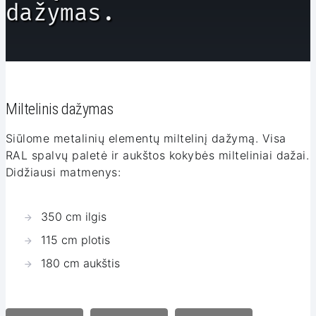
dažymas.
Miltelinis dažymas
Siūlome metalinių elementų miltelinį dažymą. Visa
RAL spalvų paletė ir aukštos kokybės milteliniai dažai.
Didžiausi matmenys:
350 cm ilgis
115 cm plotis
180 cm aukštis