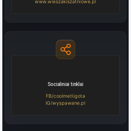
www.wieszakiszatniowe.pl
Socialiniai tinklai
FB/coolmetligota
IG/wyspawane.pl