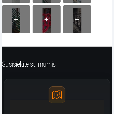
Susisiekite su mumis