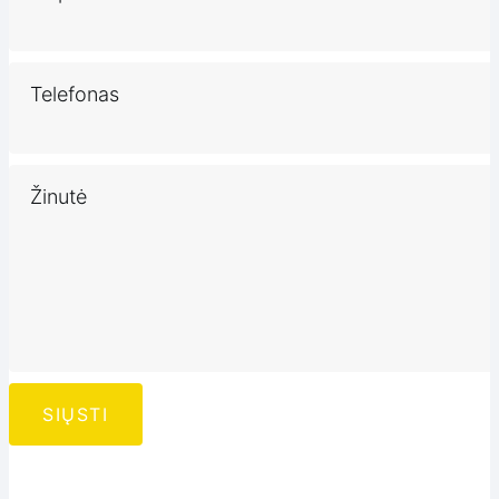
Telefonas
Žinutė
SIŲSTI