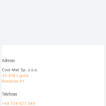
Adresas
Cool-Met Sp. z o.o.
43-518 Ligota
Rolników 41
Telefonas
+48 728 427 349